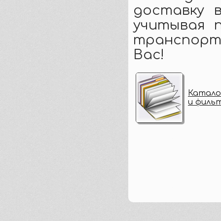
доставку 
учитывая 
транспорт
Вас!
Катало
и филь