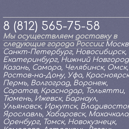
8 (812) 565-75-58
Мы осуществляем доставку в
следующие города России
:
Москв
Санкт-Петербург, Новосибирск,
Екатеринбург, Нижний Новгород
Казань, Самара, Челябинск, Омск,
Ростов-на-Дону, Уфа, Красноярск
Пермь, Волгоград, Воронеж,
Саратов, Краснодар, Тольятти,
Тюмень, Ижевск, Барнаул,
Ульяновск, Иркутск, Владивосток
Ярославль, Хабаровск, Махачкала
Оренбург, Томск, Новокузнецк,